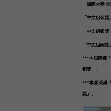
「國際大獎‧全
「中文組金獎」   
「中文組銀獎」  
「中文組銅獎」  
***本屆榮
銅獎」。 
***本屆榮
獎」。