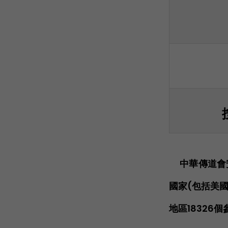
中華傳道會
國家(包括美國
地區1832