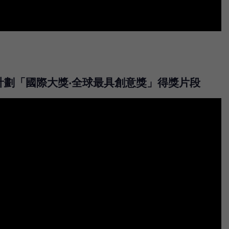
計劃「國際大獎‧全球最具創意獎」得獎片段