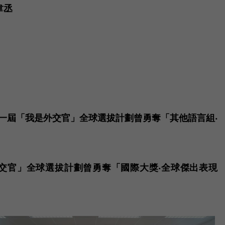
韋丞
第一屆「我是外交官」全球選拔計劃曾勇奪「其他語言組‧
外交官」全球選拔計劃曾勇奪「國際大獎‧全球傑出表現