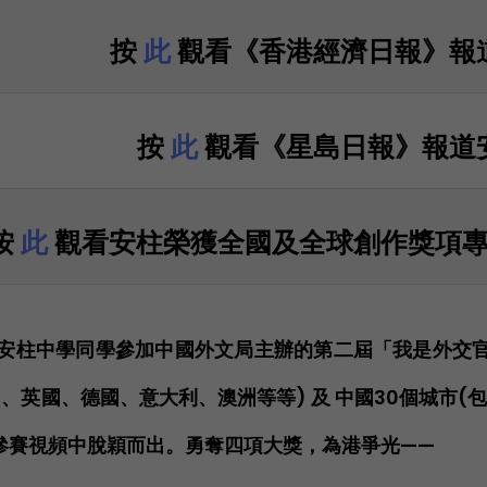
按
此
觀看《香港經濟日報》報
按
此
觀看《星島日報》報道
按
此
觀看安柱榮獲全國及全球創作獎項專訪
安柱中學同學參加中國外文局主辦的第二屆「我是外交官
、英國、德國、意大利、澳洲等等) 及 中國30個城市(
6個參賽視頻中脫穎而出。勇奪四項大獎，為港爭光——