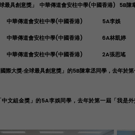
球最具創意獎」  中華傳道會安柱中學(中國香港)   5B陳
中華傳道會安柱中學(中國香港)                5A李娛
 中華傳道會安柱中學(中國香港)                6A林凱婷
 中華傳道會安柱中學(中國香港)                2A張思瑤
獲「國際大獎‧全球最具創意獎」的5B陳韋丞同學，去年於
獲「中文組金獎」的5A李娛同學，去年於第一屆「我是