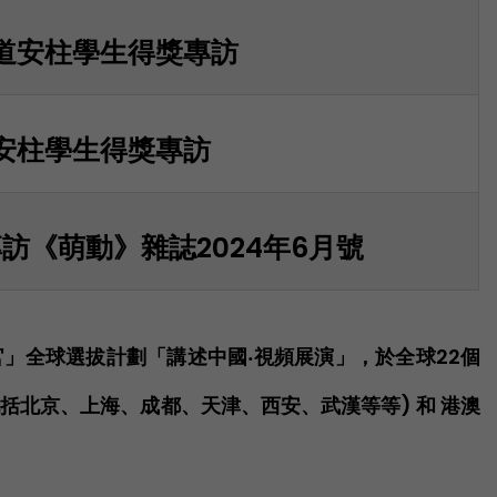
道安柱學生得獎專訪
安柱學生得獎專訪
《萌動》雜誌2024年6月號
」全球選拔計劃「講述中國‧視頻展演」，於全球22個
包括北京、上海、成都、天津、西安、武漢等等) 和 港澳