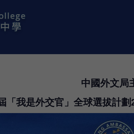
中國外文局
屆「我是外交官」全球選拔計劃2