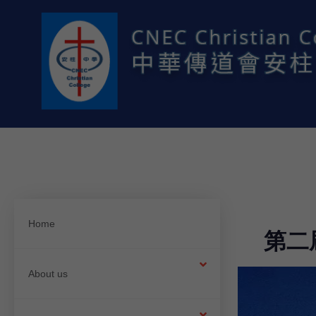
Home
第二
About us