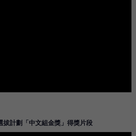
選拔計劃「中文組金獎」得獎片段