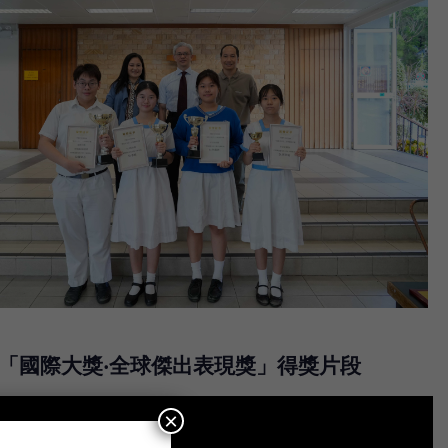
「國際大獎‧全球傑出表現獎」得獎片段
×