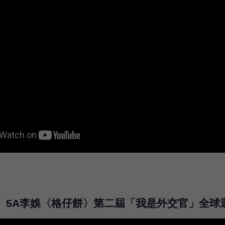
5A李娛〈格仔餅〉第二屆「我是外交官」全球